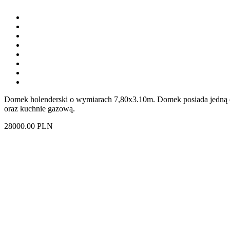
Domek holenderski o wymiarach 7,80x3.10m. Domek posiada jedną d
oraz kuchnie gazową.
28000.00
PLN