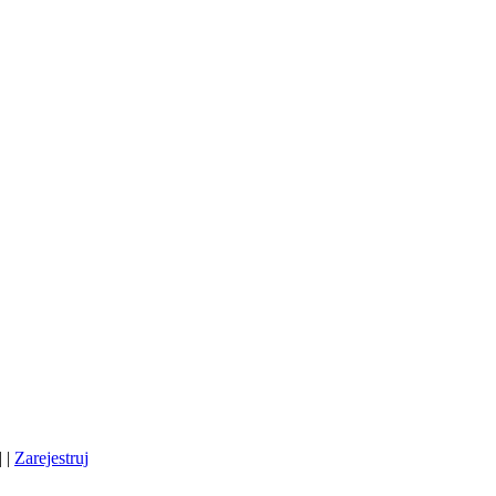
| |
Zarejestruj