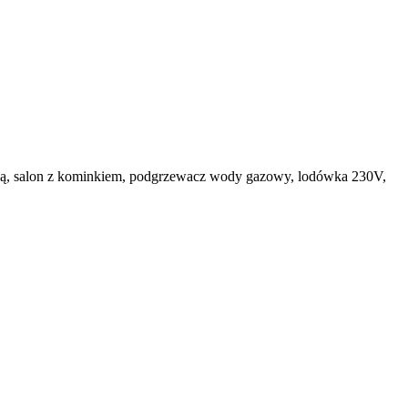
nią, salon z kominkiem, podgrzewacz wody gazowy, lodówka 230V,