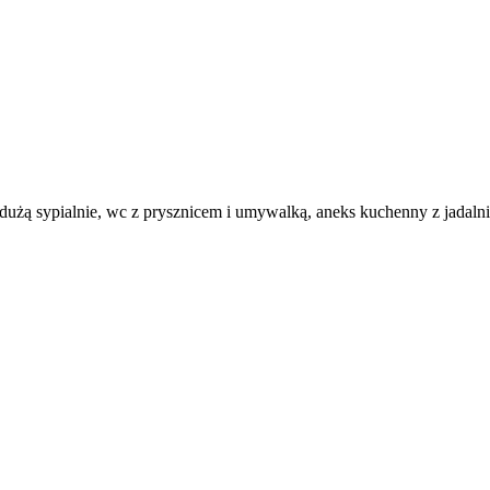
użą sypialnie, wc z prysznicem i umywalką, aneks kuchenny z jadal