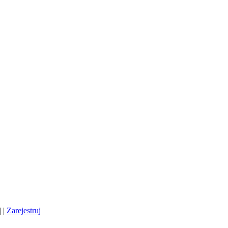
| |
Zarejestruj