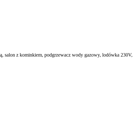
nią, salon z kominkiem, podgrzewacz wody gazowy, lodówka 230V,