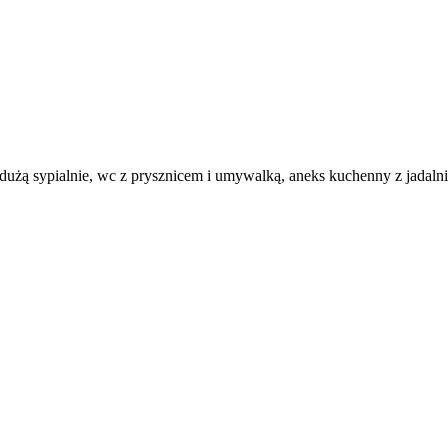
użą sypialnie, wc z prysznicem i umywalką, aneks kuchenny z jadal