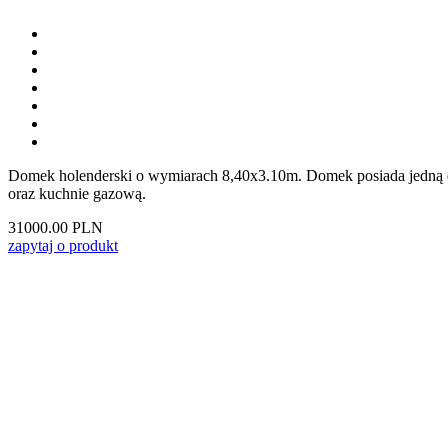
Domek holenderski o wymiarach 8,40x3.10m. Domek posiada jedną d
oraz kuchnie gazową.
31000.00
PLN
zapytaj o produkt